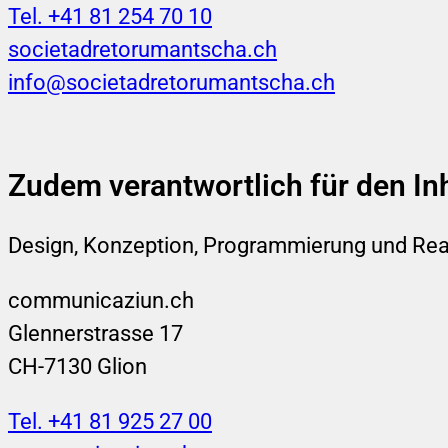
Tel. +41 81 254 70 10
societadretorumantscha.ch
info@societadretorumantscha.ch
Zudem verantwortlich für den Inh
Design, Konzeption, Programmierung und Rea
communicaziun.ch
Glennerstrasse 17
CH-7130 Glion
Tel. +41 81 925 27 00