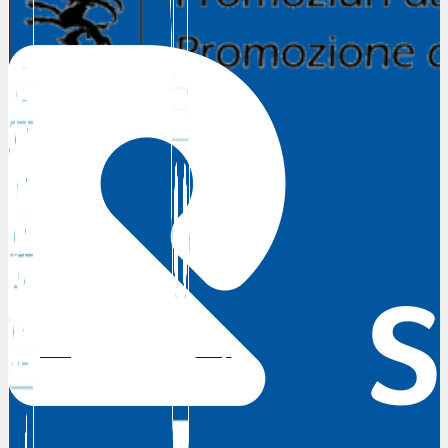
DRG
Shop